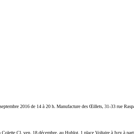
25 septembre 2016 de 14 à 20 h. Manufacture des Œillets, 31-33 rue Ras
 Colette Cl. ven. 18 décembre, au Hublot, 1 place Voltaire à Ivry à part