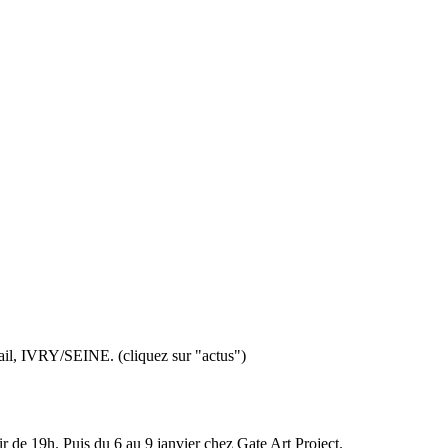
pail, IVRY/SEINE. (cliquez sur "actus")
ir de 19h. Puis du 6 au 9 janvier chez Gate Art Project.