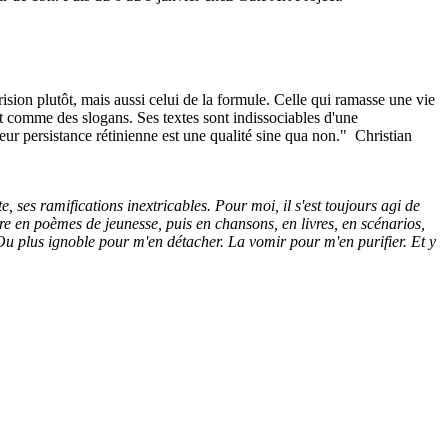
sion plutôt, mais aussi celui de la formule. Celle qui ramasse une vie
nt comme des slogans. Ses textes sont indissociables d'une
 leur persistance rétinienne est une qualité sine qua non." Christian
e, ses ramifications inextricables. Pour moi, il s'est toujours agi de
ire en poèmes de jeunesse, puis en chansons, en livres, en scénarios,
 Ou plus ignoble pour m'en détacher. La vomir pour m'en purifier. Et y