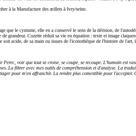
mbre à la Manufacture des œillets à Ivry/seine.
que le cynisme, elle en a conservé le sens de la dérision, de l'autodéri
 de grandeur. Cozette réduit sa vie en équation : texte et image claque
 soit acide, de sa main ou issues de l'iconothèque de l'histoire de l'art,
 de Perec, voir que tout se croise, se coupe, se recoupe. L'humain est vast
mmes. La filtrer avec mes outils de compréhension et d'analyse. La tradu
rtager pour m'en affranchir. La rendre plus comestible pour l'accepter.