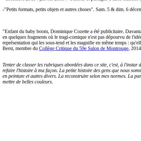
-
"Petits formats, petits objets et autres choses". Sam. 5 & dim. 6 déce
"Enfant du baby boom, Dominique Cozette a été publicitaire. Davantage 
en quelques fragments où le tragi-comique n'est pas dépourvu de l'idée
représentation qui les sous-tend et les magnifie en même temps : qu'elle
Berst, membre du
Collège Critique du 59e Salon de Montrouge
, 2014
Tenter de classer les rubriques abordées dans ce site, c'est, à l'instar
refaire l'histoire à ma façon. La petite histoire des gens que nous so
en peinture et autres divers. La reconstruire selon mes normes. La pa
mettre de belles couleurs.