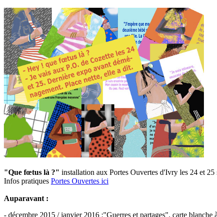
"Que fœtus là ?"
installation aux Portes Ouvertes d'Ivry les 24 et 
Infos pratiques
Portes Ouvertes ici
Auparavant :
- décembre 2015 / janvier 2016 :"Guerres et partages", carte blanche à