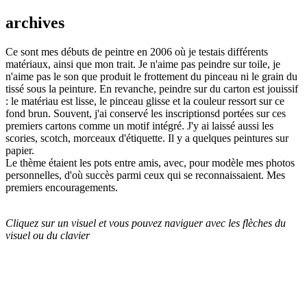
archives
Ce sont mes débuts de peintre en 2006 où je testais différents
matériaux, ainsi que mon trait. Je n'aime pas peindre sur toile, je
n'aime pas le son que produit le frottement du pinceau ni le grain du
tissé sous la peinture. En revanche, peindre sur du carton est jouissif
: le matériau est lisse, le pinceau glisse et la couleur ressort sur ce
fond brun. Souvent, j'ai conservé les inscriptionsd portées sur ces
premiers cartons comme un motif intégré. J'y ai laissé aussi les
scories, scotch, morceaux d'étiquette. Il y a quelques peintures sur
papier.
Le thème étaient les pots entre amis, avec, pour modèle mes photos
personnelles, d'où succès parmi ceux qui se reconnaissaient. Mes
premiers encouragements.
Cliquez sur un visuel et vous pouvez naviguer avec les flèches du
visuel ou du clavier